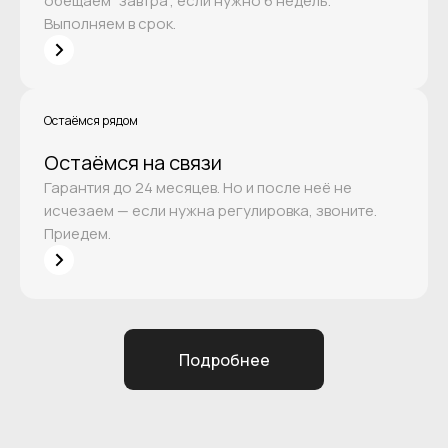
обещаем "завтра", если нужно 6 недель.
Выполняем в срок.
Остаёмся рядом
Остаёмся на связи
Гарантия до 24 месяцев. Но и после неё не
исчезаем — если нужна регулировка, звоните.
Приедем.
Подробнее