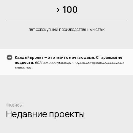
> 100
лет совокупный производственный стаж
Каждый проект — это чья-то мечта о доме. Стараемся не
подвести.
60% заказов приходят по рекомендациям довольных
клиентов.
Кейсы
Недавние проекты