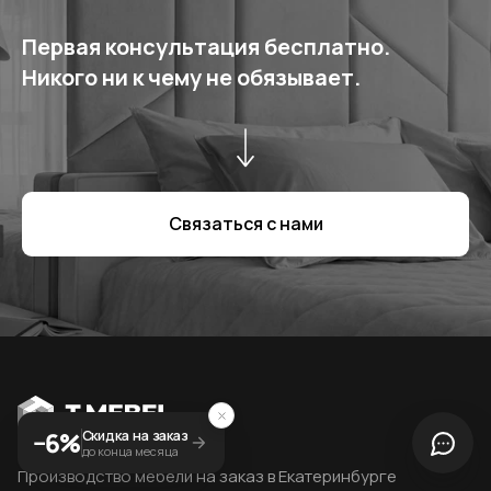
Первая консультация бесплатно.
Никого ни к чему не обязывает.
Связаться с нами
−6%
Скидка на заказ
до конца месяца
Производство мебели на заказ в Екатеринбурге