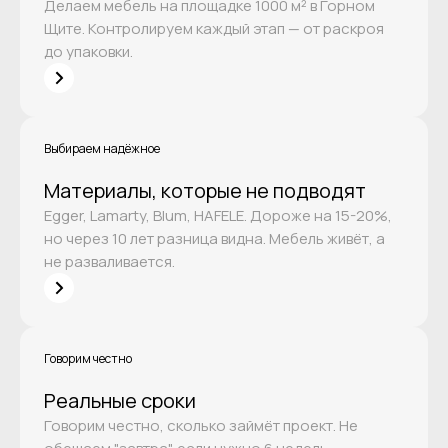
Делаем мебель на площадке 1000 м² в Горном
Щите. Контролируем каждый этап — от раскроя
до упаковки.
Выбираем надёжное
Материалы, которые не подводят
Egger, Lamarty, Blum, HAFELE. Дороже на 15-20%,
но через 10 лет разница видна. Мебель живёт, а
не разваливается.
Говорим честно
Реальные сроки
Говорим честно, сколько займёт проект. Не