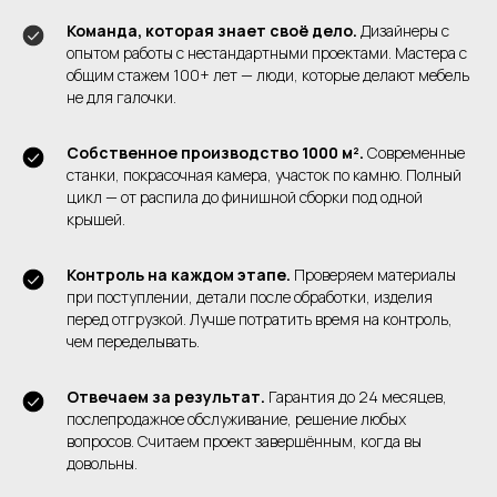
Команда, которая знает своё дело.
Дизайнеры с
опытом работы с нестандартными проектами. Мастера с
общим стажем 100+ лет — люди, которые делают мебель
не для галочки.
Собственное производство 1000 м².
Современные
станки, покрасочная камера, участок по камню. Полный
цикл — от распила до финишной сборки под одной
крышей.
Контроль на каждом этапе.
Проверяем материалы
при поступлении, детали после обработки, изделия
перед отгрузкой. Лучше потратить время на контроль,
чем переделывать.
Отвечаем за результат.
Гарантия до 24 месяцев,
послепродажное обслуживание, решение любых
вопросов. Считаем проект завершённым, когда вы
довольны.