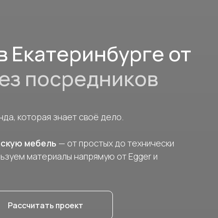
в Екатеринбурге от
ез посредников
да, которая знает своё дело.
тскую мебель
— от простых до технически
ьзуем материалы напрямую от Egger и
Рассчитать проект