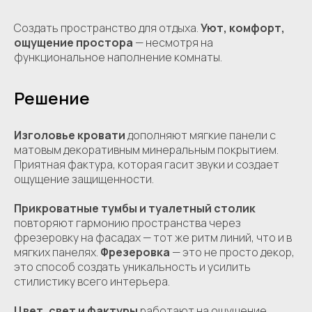
Создать пространство для отдыха.
Уют, комфорт,
ощущение простора
— несмотря на
функциональное наполнение комнаты.
Решение
Изголовье кровати
дополняют мягкие панели с
матовым декоративным минеральным покрытием.
Приятная фактура, которая гасит звуки и создает
ощущение защищенности.
Прикроватные тумбы и туалетный столик
повторяют гармонию пространства через
фрезеровку на фасадах — тот же ритм линий, что и в
мягких панелях.
Фрезеровка
— это не просто декор,
это способ создать уникальность и усилить
стилистику всего интерьера.
Цвет, свет и фактуры
работают на ощущение