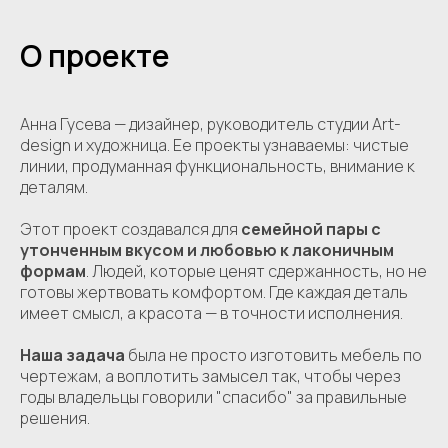
О проекте
Анна Гусева — дизайнер, руководитель студии Art-
design и художница. Ее проекты узнаваемы: чистые
линии, продуманная функциональность, внимание к
деталям.
Этот проект создавался для
семейной пары с
утонченным вкусом и любовью к лаконичным
формам
. Людей, которые ценят сдержанность, но не
готовы жертвовать комфортом. Где каждая деталь
имеет смысл, а красота — в точности исполнения.
Наша задача
была не просто изготовить мебель по
чертежам, а воплотить замысел так, чтобы через
годы владельцы говорили "спасибо" за правильные
решения.