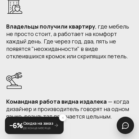
Владельцы получили квартиру
, где мебель
не просто стоит, а работает на комфорт
каждый день. Где через год, два, пять не
появятся "неожиданности" в виде
отклеившихся кромок или скрипящих петель.
Командная работа видна издалека
— когда
дизайнер и производитель говорят на одном
языке, результат получается цельным.
−6%
Скидка на заказ
до конца месяца