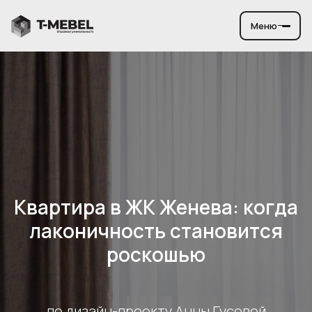
Меню
Квартира в ЖК Женева: когда
лаконичность становится
роскошью
по дизайн-проекту Анны Гусевой