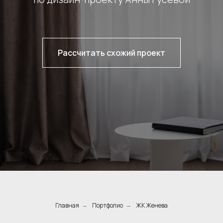
Рассчитать схожий проект
Главная
Портфолио
ЖК Женева
→
→