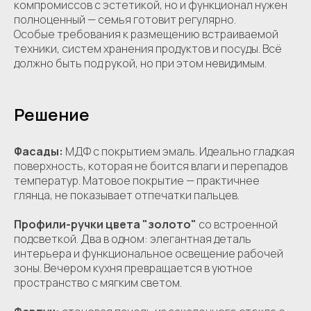
компромиссов с эстетикой, но и функционал нужен
полноценный — семья готовит регулярно.
Особые требования к размещению встраиваемой
техники, систем хранения продуктов и посуды. Всё
должно быть под рукой, но при этом невидимым.
Решение
Фасады:
МДФ с покрытием эмаль. Идеально гладкая
поверхность, которая не боится влаги и перепадов
температур. Матовое покрытие — практичнее
глянца, не показывает отпечатки пальцев.
Профили-ручки цвета "золото"
со встроенной
подсветкой. Два в одном: элегантная деталь
интерьера и функциональное освещение рабочей
зоны. Вечером кухня превращается в уютное
пространство с мягким светом.