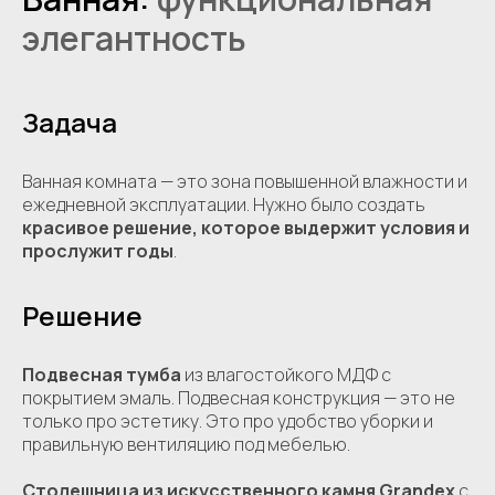
элегантность
Задача
Ванная комната — это зона повышенной влажности и
ежедневной эксплуатации. Нужно было создать
красивое решение, которое выдержит условия и
прослужит годы
.
Решение
Подвесная тумба
из влагостойкого МДФ с
покрытием эмаль. Подвесная конструкция — это не
только про эстетику. Это про удобство уборки и
правильную вентиляцию под мебелью.
Столешница из искусственного камня Grandex
с