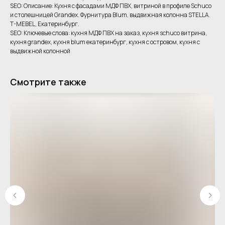
SEO: Описание: Кухня с фасадами МДФ ПВХ, витриной в профиле Schuco
и столешницей Grandex. Фурнитура Blum, выдвижная колонна STELLA.
T-MEBEL, Екатеринбург.
SEO: Ключевые слова: кухня МДФ ПВХ на заказ, кухня schuco витрина,
кухня grandex, кухня blum екатеринбург, кухня с островом, кухня с
выдвижной колонной
Смотрите также