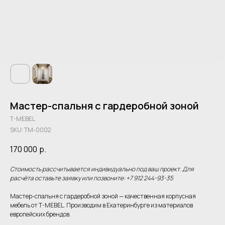
Мастер-спальня с гардеробной зоной
T-MEBEL
SKU:
TM-0002
170 000
р.
Стоимость рассчитывается индивидуально под ваш проект. Для
расчёта оставьте заявку или позвоните: +7 912 244-93-35
Мастер-спальня с гардеробной зоной — качественная корпусная
мебель от T-MEBEL. Производим в Екатеринбурге из материалов
европейских брендов.