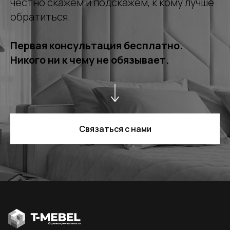
честно скажем и подскажем, к кому лучше
обратиться.
Первая консультация бесплатно.
Никого ни к чему не обязывает.
Связаться с нами