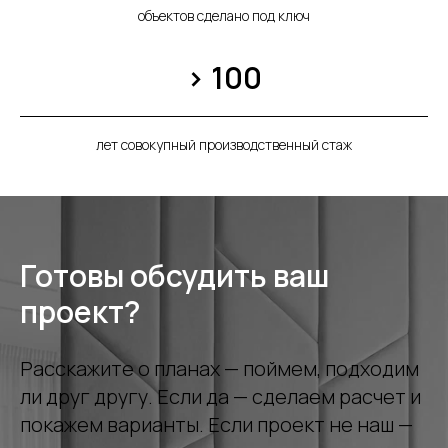
объектов сделано под ключ
> 100
лет совокупный производственный стаж
Готовы обсудить ваш
проект?
Расскажите о планах — поймем, подходим
ли друг другу. Если да — сделаем расчет и
покажем варианты. Если проект не наш —