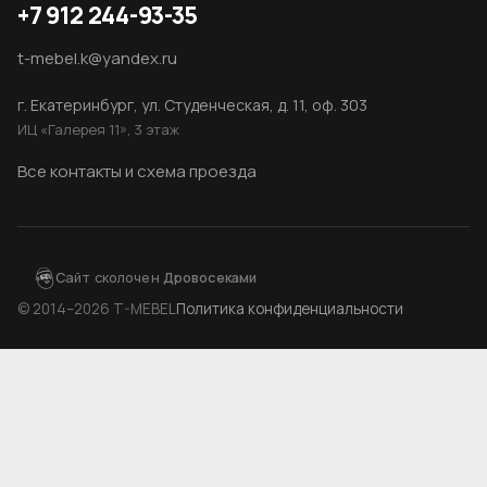
+7 912 244-93-35
t-mebel.k@yandex.ru
г. Екатеринбург, ул. Студенческая, д. 11, оф. 303
ИЦ «Галерея 11», 3 этаж
Все контакты и схема проезда
Сайт сколочен
Дровосеками
© 2014–2026 T-MEBEL
Политика конфиденциальности