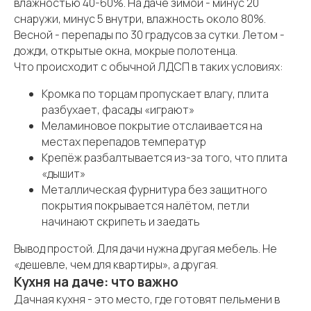
влажностью 40-60%. На даче зимой - минус 20
снаружи, минус 5 внутри, влажность около 80%.
Весной - перепады по 30 градусов за сутки. Летом -
дожди, открытые окна, мокрые полотенца.
Что происходит с обычной ЛДСП в таких условиях:
Кромка по торцам пропускает влагу, плита
разбухает, фасады «играют»
Меламиновое покрытие отслаивается на
местах перепадов температур
Крепёж разбалтывается из-за того, что плита
«дышит»
Металлическая фурнитура без защитного
покрытия покрывается налётом, петли
начинают скрипеть и заедать
Вывод простой. Для дачи нужна другая мебель. Не
«дешевле, чем для квартиры», а другая.
Кухня на даче: что важно
Дачная кухня - это место, где готовят пельмени в