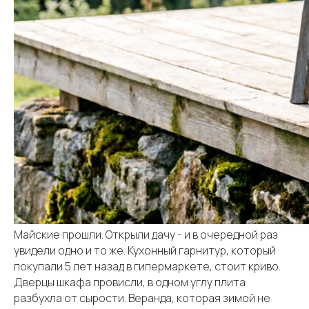
Майские прошли. Открыли дачу - и в очередной раз
увидели одно и то же. Кухонный гарнитур, который
покупали 5 лет назад в гипермаркете, стоит криво.
Дверцы шкафа провисли, в одном углу плита
разбухла от сырости. Веранда, которая зимой не