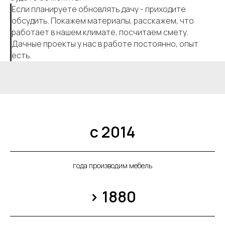
Если планируете обновлять дачу - приходите
обсудить. Покажем материалы, расскажем, что
работает в нашем климате, посчитаем смету.
Дачные проекты у нас в работе постоянно, опыт
есть.
с 2014
года производим мебель
> 1880