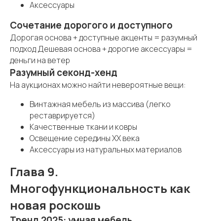
Аксессуары
Сочетание дорогого и доступного
Дорогая основа + доступные акценты = разумный
подход Дешевая основа + дорогие аксессуары =
деньги на ветер
Разумный секонд-хенд
На аукционах можно найти невероятные вещи:
Винтажная мебель из массива (легко
реставрируется)
Качественные ткани и ковры
Освещение середины XX века
Аксессуары из натуральных материалов
Глава 9.
Многофункциональность как
новая роскошь
Тренд 2025: умная мебель