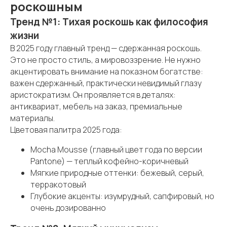
роскошным
Тренд №1: Тихая роскошь как философия
жизни
В 2025 году главный тренд — сдержанная роскошь.
Это не просто стиль, а мировоззрение. Не нужно
акцентировать внимание на показном богатстве:
важен сдержанный, практически невидимый глазу
аристократизм. Он проявляется в деталях:
антиквариат, мебель на заказ, премиальные
материалы.
Цветовая палитра 2025 года:
Mocha Mousse (главный цвет года по версии
Pantone) — теплый кофейно-коричневый
Мягкие природные оттенки: бежевый, серый,
терракотовый
Глубокие акценты: изумрудный, сапфировый, но
очень дозированно