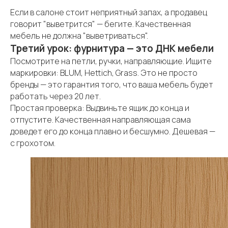
Если в салоне стоит неприятный запах, а продавец
говорит "выветрится" — бегите. Качественная
мебель не должна "выветриваться".
Третий урок: фурнитура — это ДНК мебели
Посмотрите на петли, ручки, направляющие. Ищите
маркировки: BLUM, Hettich, Grass. Это не просто
бренды — это гарантия того, что ваша мебель будет
работать через 20 лет.
Простая проверка: Выдвиньте ящик до конца и
отпустите. Качественная направляющая сама
доведет его до конца плавно и бесшумно. Дешевая —
с грохотом.