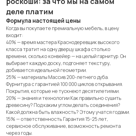
роскоши: за что мы на самом
деле платим
Формула настоящей цены
Когда вы покупаете премиальную мебель, в цену
входит:
40% — время мастера Краснодеревщик высокого
класса тратит на одну дверцу шкафа столько
времени, сколько конвейер — на целый гарнитур. Он
выбирает каждую доску, подгоняет текстуру,
добивается идеальной геометрии.
25% — материалы Массив 200-летнего дуба.
Фурнитура с гарантией 100 000 циклов открывания.
Покрытия, которые не тускнеют десятилетиями.
20% — знания и технологии Как правильно сушить
древесину? Под каким углом делать соединения?
Какой должна быть влажность? Этому учатся годами.
15% — ответственность Гарантия 15-25 лет,
сервисное обслуживание, возможность ремонта
через годы.