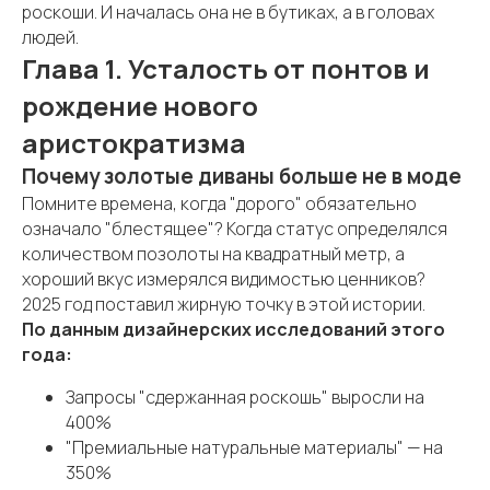
роскоши. И началась она не в бутиках, а в головах
людей.
Глава 1. Усталость от понтов и
рождение нового
аристократизма
Почему золотые диваны больше не в моде
Помните времена, когда "дорого" обязательно
означало "блестящее"? Когда статус определялся
количеством позолоты на квадратный метр, а
хороший вкус измерялся видимостью ценников?
2025 год поставил жирную точку в этой истории.
По данным дизайнерских исследований этого
года:
Запросы "сдержанная роскошь" выросли на
400%
"Премиальные натуральные материалы" — на
350%