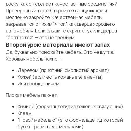
доску, как он сделает качественные соединения?
Проверочный тест: Откройте дверцу шкафа и
медленно закройте. Качественная мебель
закрывается с тихим "чпок", как дверца хорошего
автомобиля. Если слышите скрип, стук или дверца
"болтается" — это не премиум.
Второй урок: материалы имеют запах
Да, буквально понюхайте мебель. Это не шутка.
Хорошая мебель пахнет:
Деревом (приятный, смолистый аромат)
Кожей (если есть кожаные элементы)
Или вообще ничем
Плохая мебель пахнет:
Химией (формальдегид из дешевых связующих)
Клеем
"Новой мебелью" (это формальдегид, который
будет травить вас месяцами)