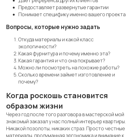
Дает референсы других клиентов
Предоставляет развернутые гарантии
Понимает специфику именно вашего проекта
Вопросы, которые нужно задать
Откуда материалы и какой класс
экологичности?
Какая фурнитура и почему именно эта?
Какая гарантия и что она покрывает?
Можно ли посмотреть на похожие работы?
Сколько времени займет изготовление и
почему?
Когда роскошь становится
образом жизни
Через год после того разговора в мастерской мой
знакомый заказал у нас полный интерьер квартиры.
Никакой позолоты, никаких страз. Просто честные
материалы, продуманная эргономика и внимание к