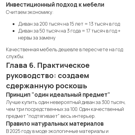
Инвестиционный подход к мебели
Считаем экономику:
Диван за 200 тысяч на 15 лет = 13 тысяч в год
Диван за 50 тысяч на 3 года = 17 тысяч в год +
нервы за замену
Качественная мебель дешевле в пересчете на год
службы.
Глава 6. Практическое
руководство: создаем
сдержанную роскошь
Принцип "один идеальный предмет"
Лучше купить один невероятный диван за 300 тысяч,
чем три посредственных за 100. Один качественный
предмет "подтягивает" весь интерьер.
Правило натуральных материалов
В 2025 году в моде экологичные материалы и