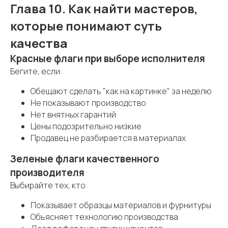
Глава 10. Как найти мастеров,
которые понимают суть
качества
Красные флаги при выборе исполнителя
Бегите, если:
Обещают сделать "как на картинке" за неделю
Не показывают производство
Нет внятных гарантий
Цены подозрительно низкие
Продавец не разбирается в материалах
Зеленые флаги качественного
производителя
Выбирайте тех, кто:
Показывает образцы материалов и фурнитуры
Объясняет технологию производства