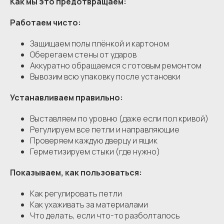
Как мы это предотвращаем:
Работаем чисто:
Защищаем полы плёнкой и картоном
Оберегаем стены от ударов
Аккуратно обращаемся с готовым ремонтом
Вывозим всю упаковку после установки
Устанавливаем правильно:
Выставляем по уровню (даже если пол кривой)
Регулируем все петли и направляющие
Проверяем каждую дверцу и ящик
Герметизируем стыки (где нужно)
Показываем, как пользоваться:
Как регулировать петли
Как ухаживать за материалами
Что делать, если что-то разболталось