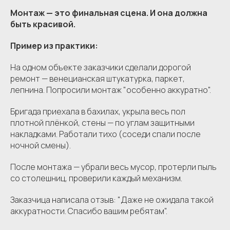
Монтаж — это финальная сцена. И она должна
быть красивой.
Пример из практики:
На одном объекте заказчики сделали дорогой
ремонт — венецианская штукатурка, паркет,
лепнина. Попросили монтаж "особенно аккуратно".
Бригада приехала в бахилах, укрыла весь пол
плотной плёнкой, стены — по углам защитными
накладками. Работали тихо (соседи спали после
ночной смены).
После монтажа — убрали весь мусор, протерли пыль
со столешниц, проверили каждый механизм.
Заказчица написала отзыв: "Даже не ожидала такой
аккуратности. Спасибо вашим ребятам".