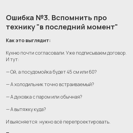
Ошибка №3. Вспомнить про
технику "в последний момент"
Как это выглядит:
Кухню почти согласовали. Уже подписываем договор.
И тут:
— Ой, а посудомойка будет 45 см или 60?
— А холодильник точно встраиваемый?
— А духовка с паром или обычная?
— А вытяжку куда?
И выясняется: нужно всё перепроектировать.