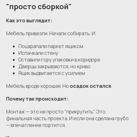
"просто сборкой"
Как это выглядит:
Мебель привезли. Начали собирать. И:
Поцарапали паркет ящиком
Испачкали стену
Оставили гору упаковки в коридоре
Дверцы закрываются, но криво
Ящик выдвигается с усилием
Мебель вроде хорошая. Но
осадок остался
.
Почему так происходит:
Монтаж — это не просто "прикрутить". Это
финальная часть проекта. И если она сделана грубо
— впечатление портится.