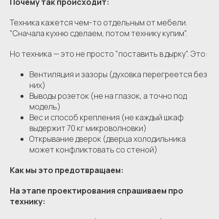
Почему так происходит:
Техника кажется чем-то отдельным от мебели.
"Сначала кухню сделаем, потом технику купим".
Но техника — это не просто "поставить в дырку". Это:
Вентиляция и зазоры (духовка перегреется без
них)
Выводы розеток (не на глазок, а точно под
модель)
Вес и способ крепления (не каждый шкаф
выдержит 70 кг микроволновки)
Открывание дверок (дверца холодильника
может конфликтовать со стеной)
Как мы это предотвращаем:
На этапе проектирования спрашиваем про
технику: