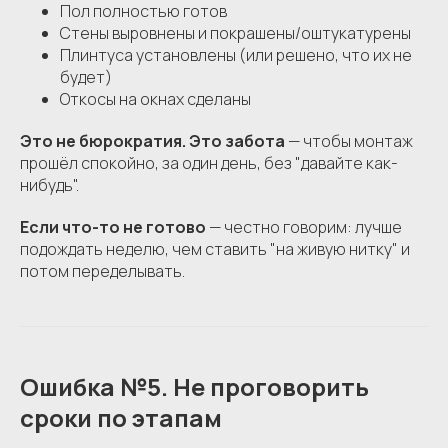
Пол полностью готов
Стены выровнены и покрашены/оштукатурены
Плинтуса установлены (или решено, что их не
будет)
Откосы на окнах сделаны
Это не бюрократия. Это забота
— чтобы монтаж
прошёл спокойно, за один день, без "давайте как-
нибудь".
Если что-то не готово
— честно говорим: лучше
подождать неделю, чем ставить "на живую нитку" и
потом переделывать.
Ошибка №5. Не проговорить
сроки по этапам