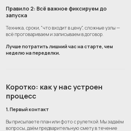
Правило 2: Всё важное фиксируем до
запуска
Техника, сроки, "что входит в цену", сложные узлы —
всё проговариваем и записываем в договор.
Лучше потратить лишний час на старте, чем
неделю на переделки.
Коротко: как у нас устроен
процесс
1. Первый контакт
Вы присылаете план или фото с рулеткой. Мы задаём
вопросы, даём предварительную смету в течение