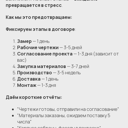
превращается в стресс
.
Как мы это предотвращаем:
Фиксируем этапы в договоре
:
Замер
— 1 день
Рабочие чертежи
— 3-5 дней
Согласование проекта
— 1-3 дня (зависит от
вас)
Закупка материалов
— 3-7 дней
Производство
— 3-5 недель
Доставка
— 1 день
Монтаж
— 1-3 дня
Даём короткие отчёты:
"Чертежи готовы, отправили на согласование"
"Материалы заказаны, ожидаем поставку 5
числа"