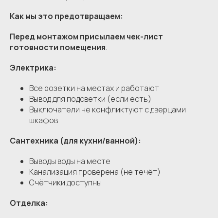
Как мы это предотвращаем:
Перед монтажом присылаем чек-лист
готовности помещения
:
Электрика:
Все розетки на местах и работают
Вывод для подсветки (если есть)
Выключатели не конфликтуют с дверцами
шкафов
Сантехника (для кухни/ванной):
Выводы воды на месте
Канализация проверена (не течёт)
Счётчики доступны
Отделка: