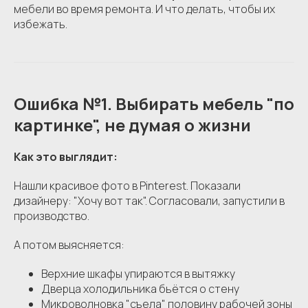
мебели во время ремонта. И что делать, чтобы их
избежать.
Ошибка №1. Выбирать мебель "по
картинке", не думая о жизни
Как это выглядит:
Нашли красивое фото в Pinterest. Показали
дизайнеру: "Хочу вот так". Согласовали, запустили в
производство.
А потом выясняется:
Верхние шкафы упираются в вытяжку
Дверца холодильника бьётся о стену
Микроволновка "съела" половину рабочей зоны