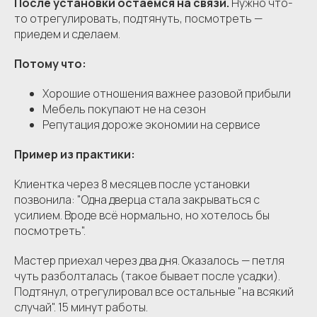
После установки остаёмся на связи.
Нужно что-
то отрегулировать, подтянуть, посмотреть —
приедем и сделаем.
Потому что:
Хорошие отношения важнее разовой прибыли
Мебель покупают не на сезон
Репутация дороже экономии на сервисе
Пример из практики:
Клиентка через 8 месяцев после установки
позвонила: "Одна дверца стала закрываться с
усилием. Вроде всё нормально, но хотелось бы
посмотреть".
Мастер приехал через два дня. Оказалось — петля
чуть разболталась (такое бывает после усадки).
Подтянул, отрегулировал все остальные "на всякий
случай". 15 минут работы.