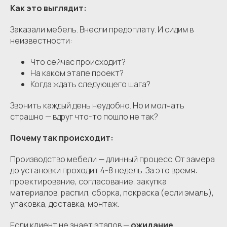
Как это выглядит:
Заказали мебель. Внесли предоплату. И сидим в
неизвестности:
Что сейчас происходит?
На каком этапе проект?
Когда ждать следующего шага?
Звонить каждый день неудобно. Но и молчать
страшно — вдруг что-то пошло не так?
Почему так происходит:
Производство мебели — длинный процесс. От замера
до установки проходит 4-8 недель. За это время:
проектирование, согласование, закупка
материалов, распил, сборка, покраска (если эмаль),
упаковка, доставка, монтаж.
Если клиент не знает этапов —
ожидание