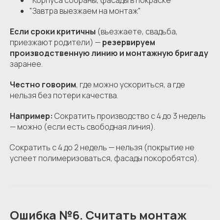
"Корпуса собраны, фасады в покраске"
"Завтра выезжаем на монтаж"
Если сроки критичны
(въезжаете, свадьба,
приезжают родители) —
резервируем
производственную линию и монтажную бригаду
заранее.
Честно говорим
, где можно ускориться, а где
нельзя без потери качества.
Например:
Сократить производство с 4 до 3 недель
— можно (если есть свободная линия).
Сократить с 4 до 2 недель — нельзя (покрытие не
успеет полимеризоваться, фасады покоробятся).
Ошибка №6. Считать монтаж