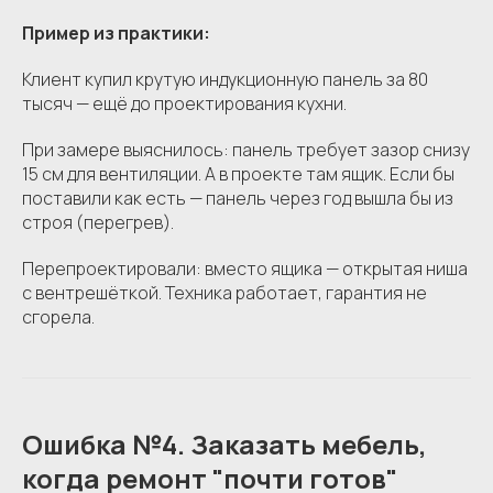
Пример из практики:
Клиент купил крутую индукционную панель за 80
тысяч — ещё до проектирования кухни.
При замере выяснилось: панель требует зазор снизу
15 см для вентиляции. А в проекте там ящик. Если бы
поставили как есть — панель через год вышла бы из
строя (перегрев).
Перепроектировали: вместо ящика — открытая ниша
с вентрешёткой. Техника работает, гарантия не
сгорела.
Ошибка №4. Заказать мебель,
когда ремонт "почти готов"