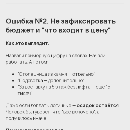
Ошибка №2. Не зафиксировать
бюджет и "что входит в цену"
Как это выглядит:
Назвали примерную цифру на словах. Начали
работать. А потом:
"Столешница из камня — отдельно"
"Подсветка — дополнительно"
"За доставку на 5 этаж без лифта — ещё 15
тысяч"
Даже если доплаты логичные —
осадок остаётся
.
Человек был уверен, что "всё включено", а
получилось иначе.