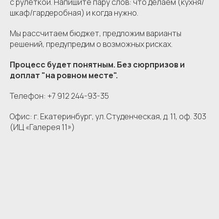
с рулеткой. Напишите пару слов: что делаем (кухня/
шкаф/гардеробная) и когда нужно.
Мы рассчитаем бюджет, предложим варианты
решений, предупредим о возможных рисках.
Процесс будет понятным. Без сюрпризов и
доплат "на ровном месте".
Телефон: +7 912 244-93-35
Офис: г. Екатеринбург, ул. Студенческая, д. 11, оф. 303
(ИЦ «Галерея 11»)