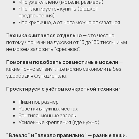
Что уже куплено (модели, размеры)
Что планируется купить (бюджет,
предпочтения)
Что критично, а от чего можно отказаться
Техника считается отдельно
— это честно,
потому что цены на духовки от 15 до 150 тысяч, и мы
не можем заложить "среднюю".
Помогаем подобрать совместимые модели
—
какие точно встанут, где можно сэкономить без
ущерба для функционала.
Проектируем с учётом конкретной техники:
Ниши под размер
Розетки в нужных местах
Вентиляционные зазоры
Усиленные крепления (где нужно)
"Влезло" и "влезло правильно" — разные вещи.