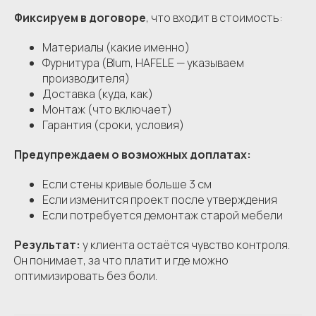
Фиксируем в договоре
, что входит в стоимость:
Материалы (какие именно)
Фурнитура (Blum, HAFELE — указываем
производителя)
Доставка (куда, как)
Монтаж (что включает)
Гарантия (сроки, условия)
Предупреждаем о возможных доплатах:
Если стены кривые больше 3 см
Если изменится проект после утверждения
Если потребуется демонтаж старой мебели
Результат:
у клиента остаётся чувство контроля.
Он понимает, за что платит и где можно
оптимизировать без боли.