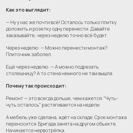
Как это выглядит:
— Ну у нас же почти всё! Осталось только плитку
доложить и розетку одну перенести. Давайте
заказывайте, через неделю точно всё будет.
Через неделю: — Можно перенести монтаж?
Плиточник заболел.
Ещё через неделю: — А можно подрезать
столешницу? А то стена немного не там вышла.
Почему так происходит:
Ремонт — это всегда дольше, чем кажется. "Чуть-
чуть осталось" растягивается на недели.
А мебель уже сделана, ждёт на складе. Срок монтажа
переносится. Бригада занята на другом объекте.
Начинается нервотрёпка.