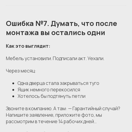
Ошибка №7. Думать, что после
монтажа вы остались одни
Как это выглядит:
Мебель установили. Подписали акт. Уехали.
Через месяц:
Одна дверца стала закрываться туго
Ящик немного перекосился
Хотелось бы подтянуть петли
Звоните в компанию. А там: — Гарантийный случай?
Напишите заявление, приложите фото, мы
рассмотрим в течение 14 рабочих дней...