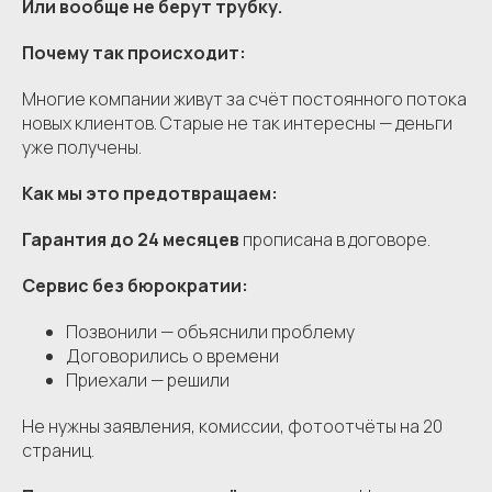
Или вообще не берут трубку.
Почему так происходит:
Многие компании живут за счёт постоянного потока
новых клиентов. Старые не так интересны — деньги
уже получены.
Как мы это предотвращаем:
Гарантия до 24 месяцев
прописана в договоре.
Сервис без бюрократии:
Позвонили — объяснили проблему
Договорились о времени
Приехали — решили
Не нужны заявления, комиссии, фотоотчёты на 20
страниц.