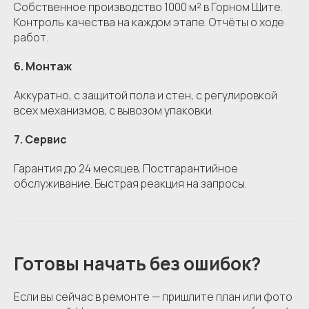
Собственное производство 1000 м² в Горном Щите.
Контроль качества на каждом этапе. Отчёты о ходе
работ.
6. Монтаж
Аккуратно, с защитой пола и стен, с регулировкой
всех механизмов, с вывозом упаковки.
7. Сервис
Гарантия до 24 месяцев. Постгарантийное
обслуживание. Быстрая реакция на запросы.
Готовы начать без ошибок?
Если вы сейчас в ремонте — пришлите план или фото