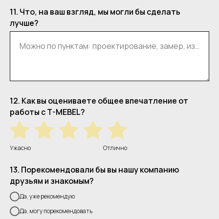
11. Что, на ваш взгляд, мы могли бы сделать
лучше?
Можно по пунктам: проектирование, замер, изготовление, монтаж, сервис
12. Как вы оцениваете общее впечатление от
работы с T-MEBEL?
Ужасно
Отлично
13. Порекомендовали бы вы нашу компанию
друзьям и знакомым?
Да, уже рекомендую
Да, могу порекомендовать