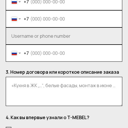
+7
+7
Username or phone number
+7
3. Номер договора или короткое описание заказа
«Кухня в ЖК „…“, белые фасады, монтаж в июне 2025»
4. Как вы впервые узнали о T-MEBEL?