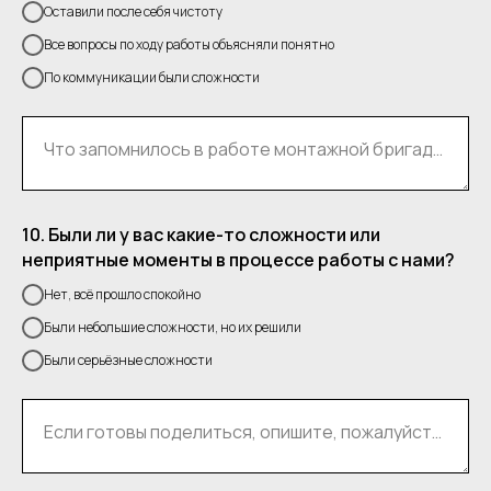
Оставили после себя чистоту
Все вопросы по ходу работы объясняли понятно
По коммуникации были сложности
Что запомнилось в работе монтажной бригады — хорошего или не очень?
10. Были ли у вас какие-то сложности или
неприятные моменты в процессе работы с нами?
Нет, всё прошло спокойно
Были небольшие сложности, но их решили
Были серьёзные сложности
Если готовы поделиться, опишите, пожалуйста, ситуацию. Нам важно видеть картину глазами клиента.