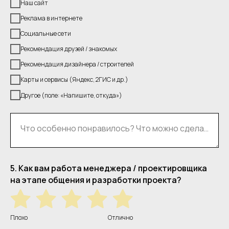
Наш сайт
Реклама в интернете
Социальные сети
Рекомендация друзей / знакомых
Рекомендация дизайнера / строителей
Карты и сервисы (Яндекс, 2ГИС и др.)
Другое (поле: «Напишите, откуда»)
Что особенно понравилось? Что можно сделать лучше на этом этапе?
5. Как вам работа менеджера / проектировщика
на этапе общения и разработки проекта?
Плохо
Отлично