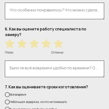
Что особенно понравилось? Что можно сделать лучше на этом этапе?
6. Как вы оцените работу специалиста по
замеру?
Плохо
Отлично
Было ли всё вовремя и удобно по времени? Оставил ли замерщик после себя порядок? Напишите пару слов.
7. Как вы оцениваете сроки изготовления?
Всё вовремя
Небольшая задержка, но это не помешало