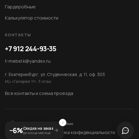
Гардеробные
Калькулятор стоимости
КОНТАКТЫ
+7 912 244-93-35
t-mebel.k@yandex.ru
г. Екатеринбург, ул. Студенческая, д. 11, оф. 303
ИЦ «Галерея 11», 3 этаж
Все контакты и схема проезда
Сайт сколочен
Дровосеками
−6%
Скидка на заказ
© 2014–2026 T-MEBEL
Политика конфиденциальности
до конца месяца