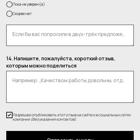
Пока не уверен(а)
Скорее нет
Если бы вас попросили в двух-трёх предложениях рассказать о нас, что бы вы сказали?
14. Напишите, пожалуйста, короткий отзыв,
которым можно поделиться
Например: „Качеством работы довольны, отдельное спасибо монтажникам за аккуратность и терпение“
Разрешаю опубликовать этот отзыв на сайте и в социальных сетях
компании (без указания контактов).