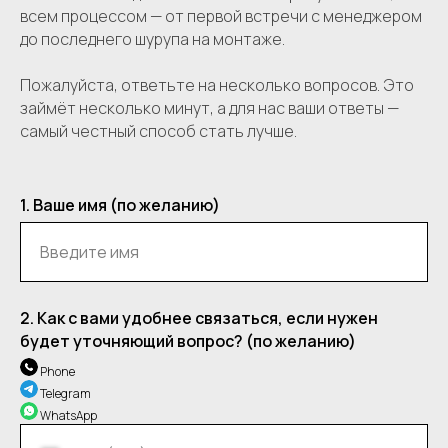
всем процессом — от первой встречи с менеджером
до последнего шурупа на монтаже.
Пожалуйста, ответьте на несколько вопросов. Это
займёт несколько минут, а для нас ваши ответы —
самый честный способ стать лучше.
1. Ваше имя (по желанию)
Введите имя
2. Как с вами удобнее связаться, если нужен
будет уточняющий вопрос? (по желанию)
Phone
Telegram
WhatsApp