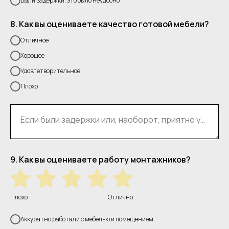
Были задержки, это было неудобно
8. Как вы оцениваете качество готовой мебели?
Отличное
Хорошее
Удовлетворительное
Плохо
Если были задержки или, наоборот, приятно удивили сроками — напишите, пожалуйста.
9. Как вы оцениваете работу монтажников?
Плохо
Отлично
Аккуратно работали с мебелью и помещением