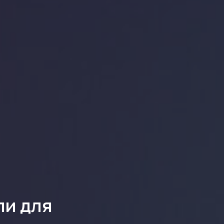
ли для