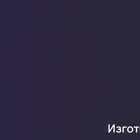
Изгот